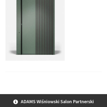
ADAMS Wiśniowski Salon Partnerski