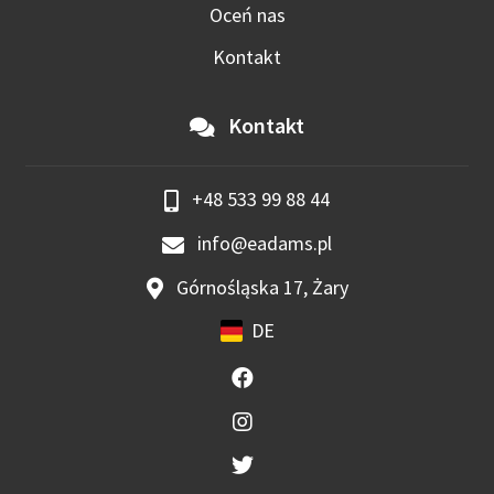
Oceń nas
Kontakt
Kontakt
+48 533 99 88 44
info@eadams.pl
Górnośląska 17, Żary
DE