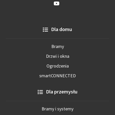
Dla domu
Bramy
Drzwi i okna
Ogrodzenia
smartCONNECTED
Dla przemysłu
Bramy i systemy