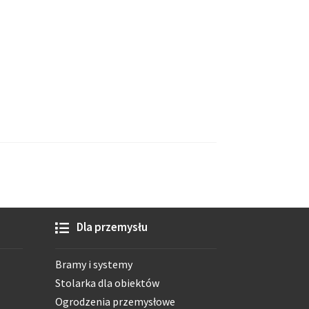
Dla przemysłu
Bramy i systemy
Stolarka dla obiektów
Ogrodzenia przemysłowe