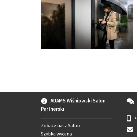
ADAMS Wiśniowski Salon
Partnerski
+
Zobacz nasz Salon
Szybka wycena