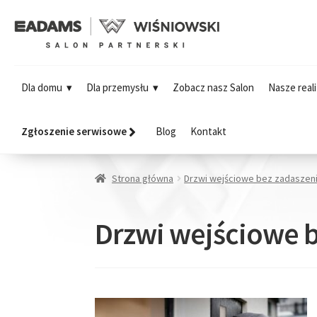
Dla domu
Dla przemysłu
Zobacz nasz Salon
Nasze reali
Zgłoszenie serwisowe
Blog
Kontakt
Strona główna
Drzwi wejściowe bez zadaszen
Drzwi wejściowe 