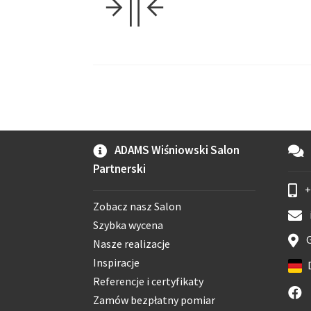
ADAMS Wiśniowski Salon
Partnerski
+
Zobacz nasz Salon
Szybka wycena
G
Nasze realizacje
Inspiracje
Referencje i certyfikaty
Zamów bezpłatny pomiar