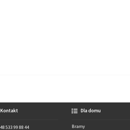
Kontakt
Dla domu
Bramy
48 533 99 88 44