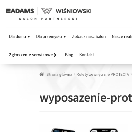
Dla domu
Dla przemysłu
Zobacz nasz Salon
Nasze reali
Zgłoszenie serwisowe
Blog
Kontakt
Strona główna
Rolety zewnętrzne PROTECTA
wyposazenie-prot