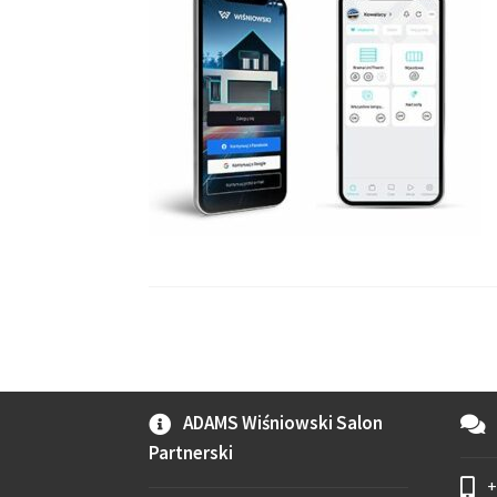
ADAMS Wiśniowski Salon
Partnerski
+