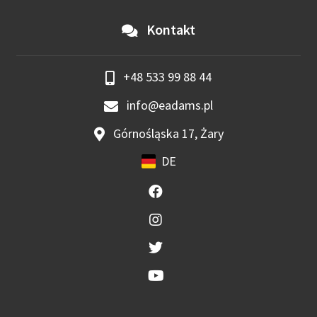
Kontakt
+48 533 99 88 44
info@eadams.pl
Górnośląska 17, Żary
DE