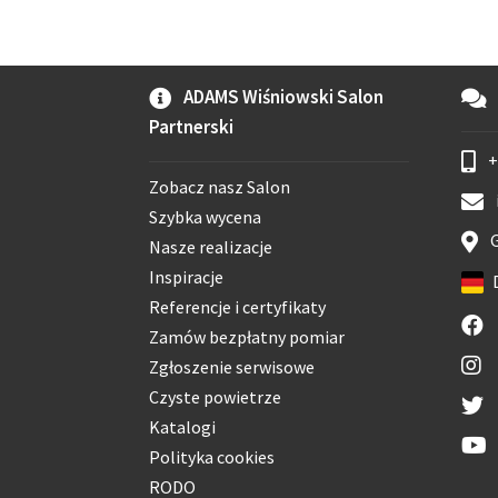
ADAMS Wiśniowski Salon
Partnerski
+
Zobacz nasz Salon
Szybka wycena
G
Nasze realizacje
Inspiracje
Referencje i certyfikaty
Zamów bezpłatny pomiar
Zgłoszenie serwisowe
Czyste powietrze
Katalogi
Polityka cookies
RODO