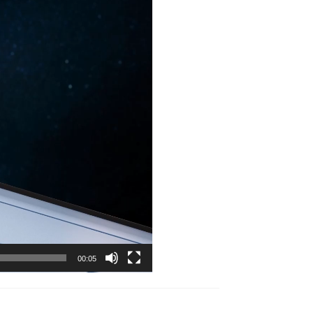
00:05