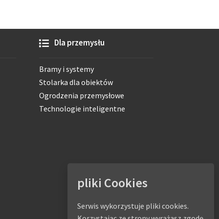
Dla przemysłu
Bramy i systemy
Stolarka dla obiektów
Ogrodzenia przemysłowe
Technologie inteligentne
pliki Cookies
Serwis wykorzystuje pliki cookies.
Korzystając ze strony wyrażasz zgodę