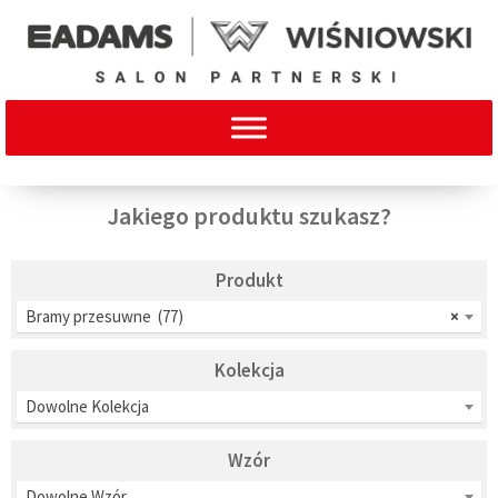
Jakiego produktu szukasz?
Produkt
Bramy przesuwne (77)
×
Kolekcja
Dowolne Kolekcja
Wzór
Dowolne Wzór