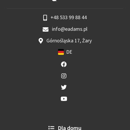
+48 533 99 88 44
info@eadams.pl
Górnośląska 17, Żary
DE
Dla domu