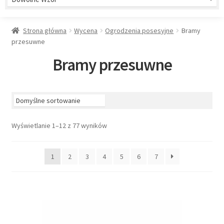
Strona główna
Wycena
Ogrodzenia posesyjne
Bramy
przesuwne
Bramy przesuwne
Wyświetlanie 1–12 z 77 wyników
1
2
3
4
5
6
7