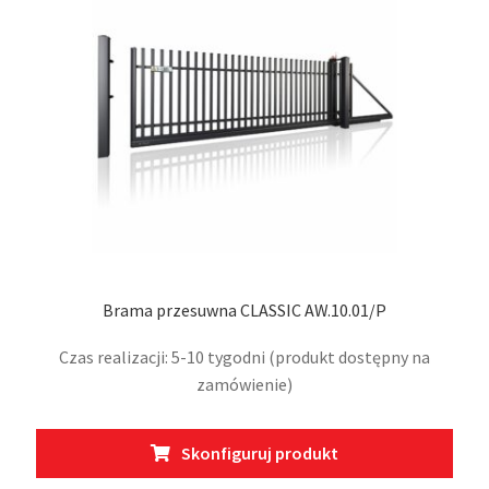
Brama przesuwna CLASSIC AW.10.01/P
Czas realizacji: 5-10 tygodni (produkt dostępny na
zamówienie)
Ten
Skonfiguruj produkt
prod