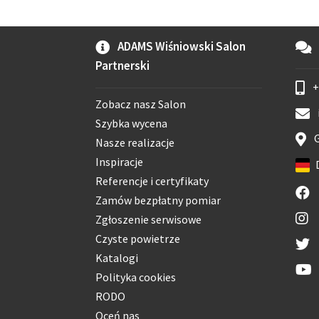
ADAMS Wiśniowski Salon
Partnerski
+
Zobacz nasz Salon
Szybka wycena
G
Nasze realizacje
Inspiracje
Referencje i certyfikaty
Zamów bezpłatny pomiar
Zgłoszenie serwisowe
Czyste powietrze
Katalogi
Polityka cookies
RODO
Oceń nas