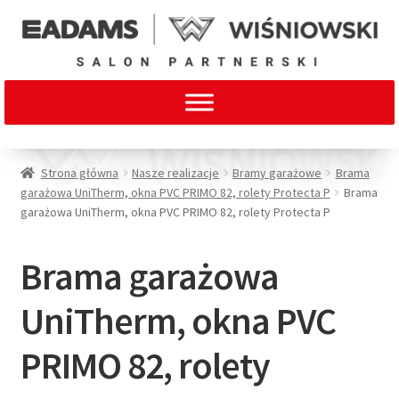
Strona główna
Nasze realizacje
Bramy garażowe
Brama
garażowa UniTherm, okna PVC PRIMO 82, rolety Protecta P
Brama
garażowa UniTherm, okna PVC PRIMO 82, rolety Protecta P
Brama garażowa
UniTherm, okna PVC
PRIMO 82, rolety