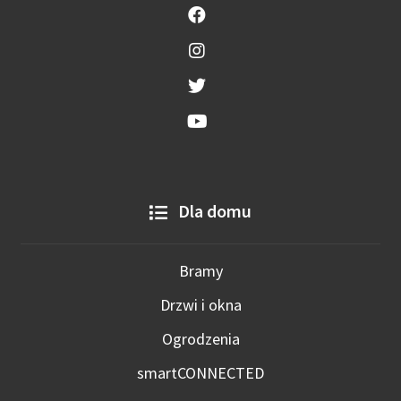
Dla domu
Bramy
Drzwi i okna
Ogrodzenia
smartCONNECTED