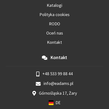
Katalogi
Polityka cookies
RODO
Oceń nas
Kontakt
Kontakt
+48 533 99 88 44
info@eadams.pl
Górnośląska 17, Żary
DE