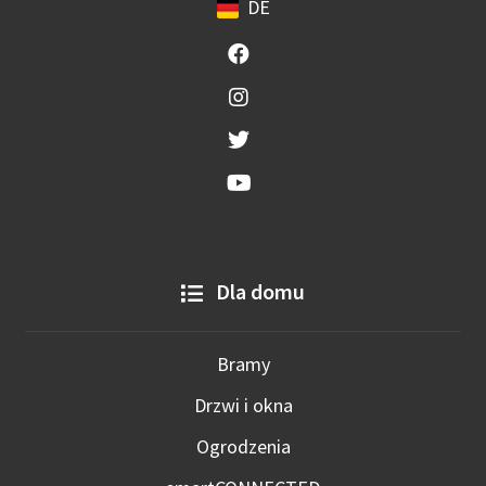
DE
Dla domu
Bramy
Drzwi i okna
Ogrodzenia