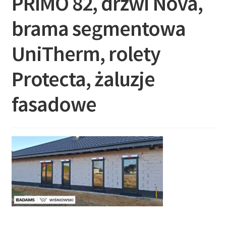
PRIMO 82, drzwi Nova,
brama segmentowa
UniTherm, rolety
Protecta, żaluzje
fasadowe