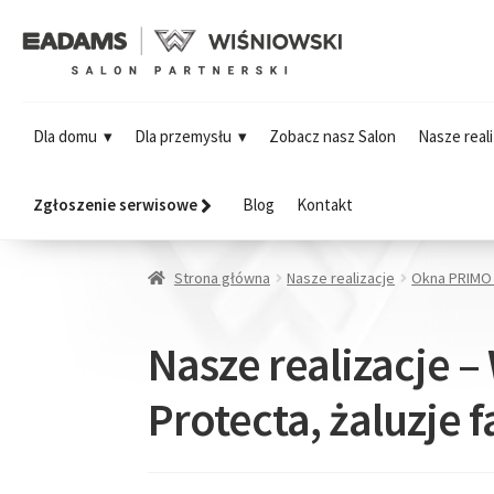
Dla domu
Dla przemysłu
Zobacz nasz Salon
Nasze reali
Zgłoszenie serwisowe
Blog
Kontakt
Strona główna
Nasze realizacje
Okna PRIMO 
Nasze realizacje –
Protecta, żaluzje