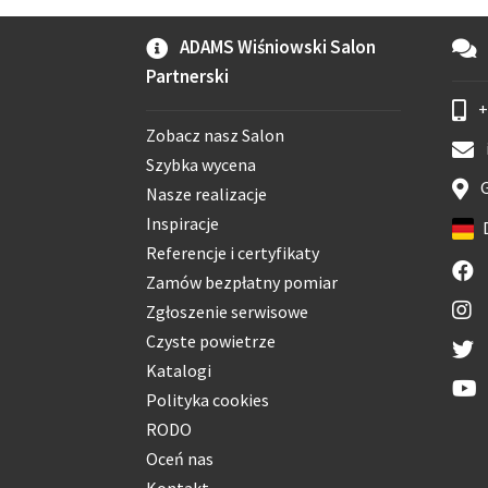
ADAMS Wiśniowski Salon
Partnerski
+
Zobacz nasz Salon
Szybka wycena
G
Nasze realizacje
Inspiracje
Referencje i certyfikaty
Zamów bezpłatny pomiar
Zgłoszenie serwisowe
Czyste powietrze
Katalogi
Polityka cookies
RODO
Oceń nas
Kontakt