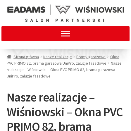
Strona główna
Nasze realizacje
Bramy garażowe
Okna
PVC PRIMO 82, brama garażowa UniPro, żaluzje fasadowe
Nasze
realizacje – Wiśniowski – Okna PVC PRIMO 82, brama garażowa
UniPro, żaluzje fasadowe
Nasze realizacje –
Wiśniowski – Okna PVC
PRIMO 82, brama