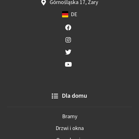
Górnośląska 17, Żary
DE
Dla domu
Bramy
Drzwi i okna