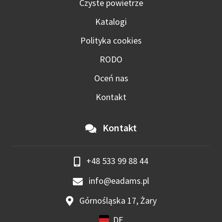
Czyste powietrze
Katalogi
Polityka cookies
RODO
Oceń nas
Kontakt
Kontakt
+48 533 99 88 44
info@eadams.pl
Górnośląska 17, Żary
DE