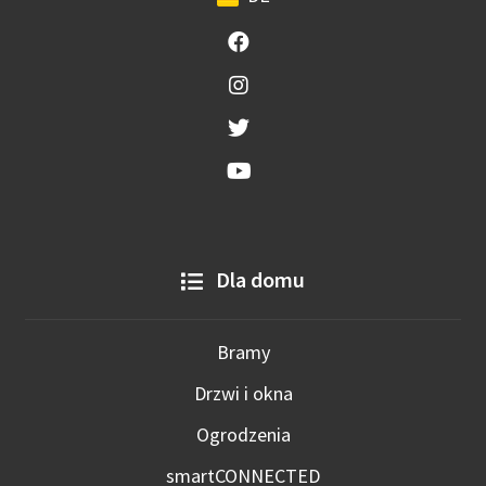
Dla domu
Bramy
Drzwi i okna
Ogrodzenia
smartCONNECTED