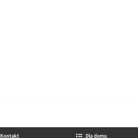
Kontakt
Dla domu