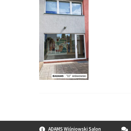
ADAMS Wiśniowski Salon