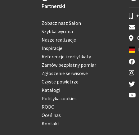
Partnerski
+
Zobacz nasz Salon
Szybka wycena
G
Nasze realizacje
Inspiracje
Referencje i certyfikaty
Zamów bezpłatny pomiar
Zgłoszenie serwisowe
Czyste powietrze
Katalogi
Polityka cookies
RODO
Oceń nas
Kontakt