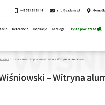
+48 533 99 88 44
info@eadams.pl
Górnoślą
zacje
Referencje
Inspiracje
Katalogi
Czyste powietrze
miniowa
Nasze realizacje – Wiśniowski – Witryna aluminiowa
– Wiśniowski – Witryna al