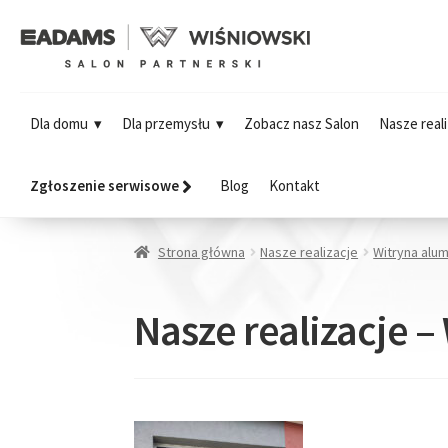
Dla domu
Dla przemysłu
Zobacz nasz Salon
Nasze reali
Zgłoszenie serwisowe
Blog
Kontakt
Strona główna
Nasze realizacje
Witryna alu
Nasze realizacje 