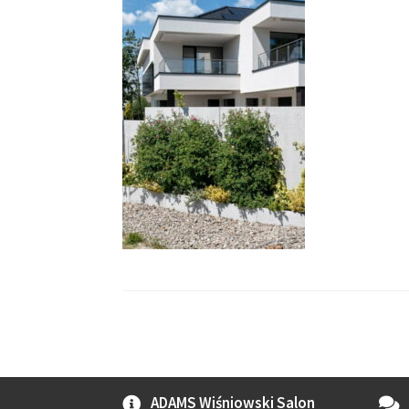
ADAMS Wiśniowski Salon