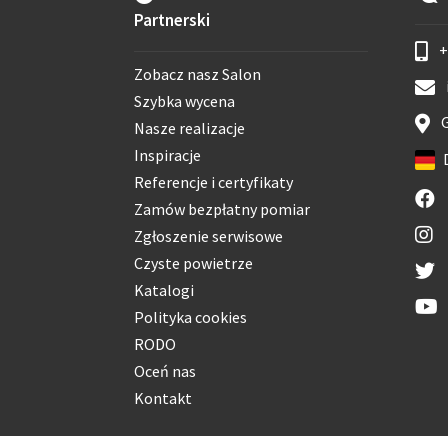
Partnerski
+
Zobacz nasz Salon
Szybka wycena
G
Nasze realizacje
Inspiracje
Referencje i certyfikaty
Zamów bezpłatny pomiar
Zgłoszenie serwisowe
Czyste powietrze
Katalogi
Polityka cookies
RODO
Oceń nas
Kontakt