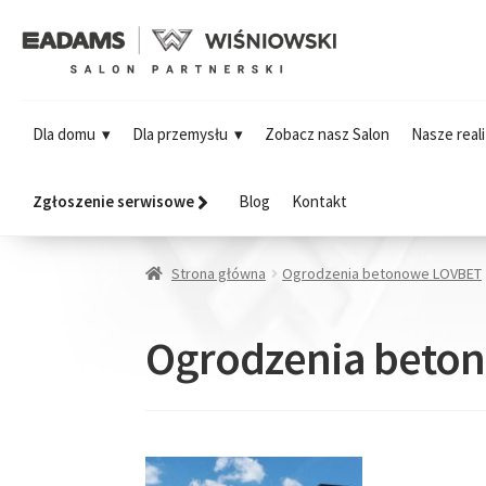
Dla domu
Dla przemysłu
Zobacz nasz Salon
Nasze reali
Zgłoszenie serwisowe
Blog
Kontakt
Strona główna
Ogrodzenia betonowe LOVBET
Ogrodzenia beto