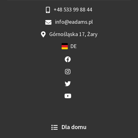
+48 533 99 88 44
info@eadams.pl
Górnośląska 17, Żary
DE
Dla domu