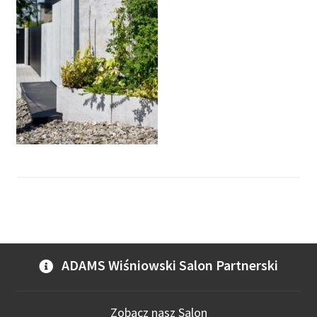
ADAMS Wiśniowski Salon Partnerski
Zobacz nasz Salon