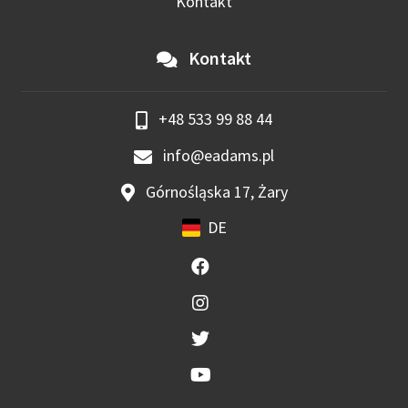
Kontakt
Kontakt
+48 533 99 88 44
info@eadams.pl
Górnośląska 17, Żary
DE