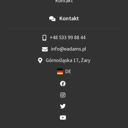
Kontakt
Kontakt
+48 533 99 88 44
info@eadams.pl
Górnośląska 17, Żary
DE