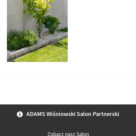
ADAMS Wiśniowski Salon Partnerski
Zobacz nasz Salon