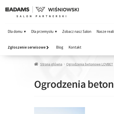
Dla domu
Dla przemysłu
Zobacz nasz Salon
Nasze reali
Zgłoszenie serwisowe
Blog
Kontakt
Strona główna
Ogrodzenia betonowe LOVBET
Ogrodzenia beto