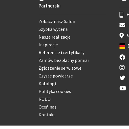
Partnerski
+
Zobacz nasz Salon
Szybka wycena
G
Nasze realizacje
Inspiracje
Referencje i certyfikaty
Zamów bezpłatny pomiar
Zgłoszenie serwisowe
Czyste powietrze
Katalogi
Polityka cookies
RODO
Oceń nas
Kontakt