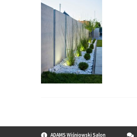
ADAMS Wiśniowski Salon