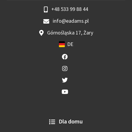
+48 533 99 88 44
info@eadams.pl
Górnośląska 17, Żary
DE
Dla domu