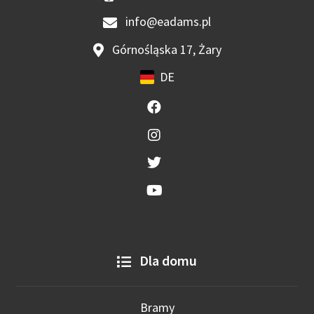
info@eadams.pl
Górnośląska 17, Żary
DE
Dla domu
Bramy