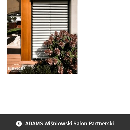
ADAMS Wiśniowski Salon Partnerski