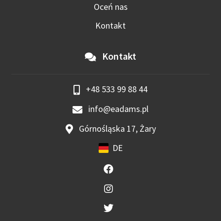
Oceń nas
Kontakt
Kontakt
+48 533 99 88 44
info@eadams.pl
Górnośląska 17, Żary
DE