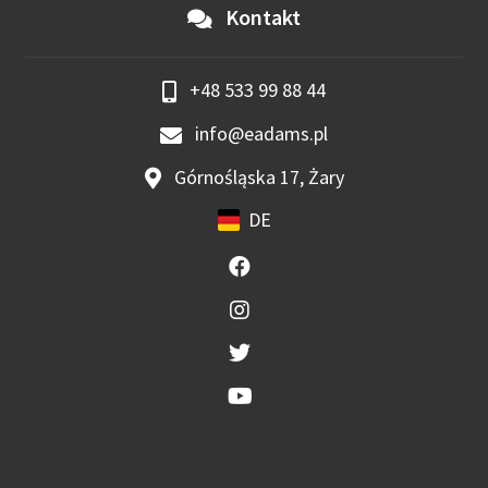
Kontakt
+48 533 99 88 44
info@eadams.pl
Górnośląska 17, Żary
DE