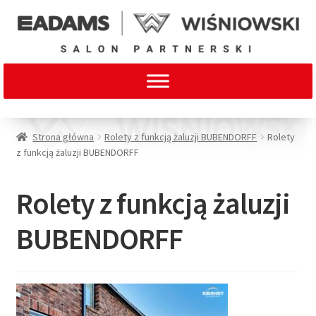
Strona główna
Rolety z funkcją żaluzji BUBENDORFF
Rolety
z funkcją żaluzji BUBENDORFF
Rolety z funkcją żaluzji
BUBENDORFF