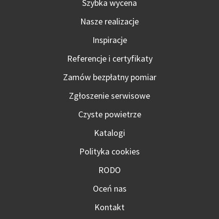
Szybka wycena
Nasze realizacje
Inspiracje
Referencje i certyfikaty
Zamów bezpłatny pomiar
Zgłoszenie serwisowe
Czyste powietrze
Katalogi
Polityka cookies
RODO
Oceń nas
Kontakt