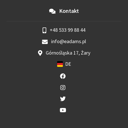
Kontakt
+48 533 99 88 44
info@eadams.pl
Górnośląska 17, Żary
DE