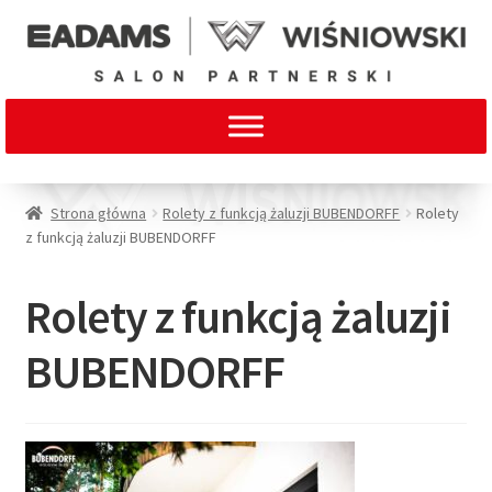
Strona główna
Rolety z funkcją żaluzji BUBENDORFF
Rolety
z funkcją żaluzji BUBENDORFF
Rolety z funkcją żaluzji
BUBENDORFF