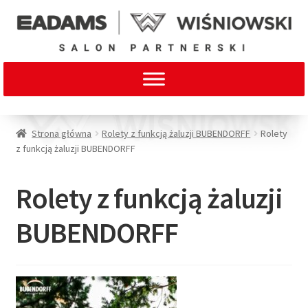
Strona główna
Rolety z funkcją żaluzji BUBENDORFF
Rolety
z funkcją żaluzji BUBENDORFF
Rolety z funkcją żaluzji
BUBENDORFF