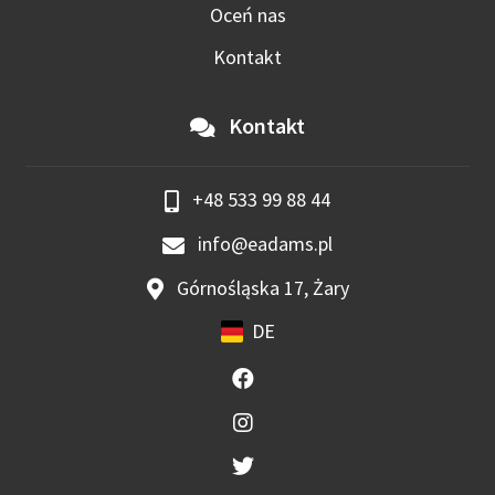
Oceń nas
Kontakt
Kontakt
+48 533 99 88 44
info@eadams.pl
Górnośląska 17, Żary
DE