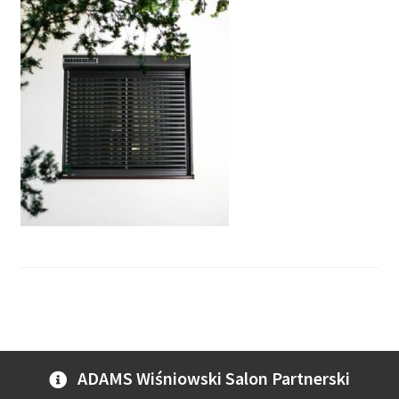
ADAMS Wiśniowski Salon Partnerski