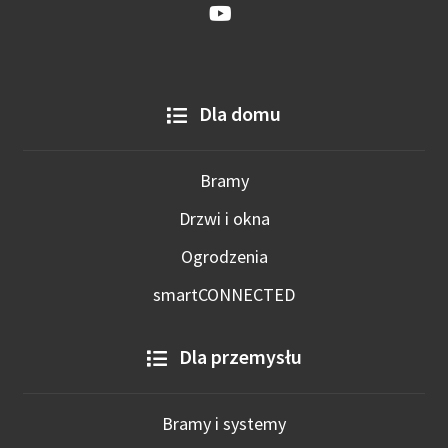
Dla domu
Bramy
Drzwi i okna
Ogrodzenia
smartCONNECTED
Dla przemysłu
Bramy i systemy