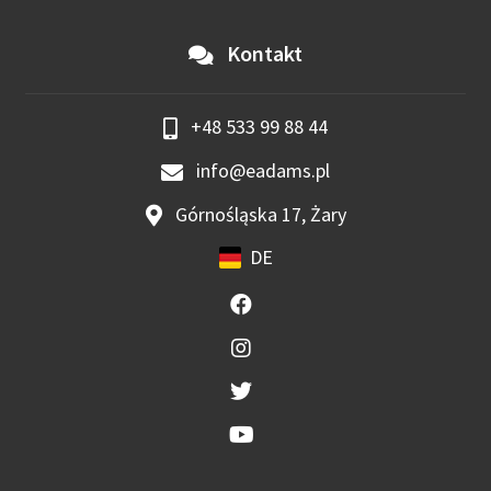
Kontakt
+48 533 99 88 44
info@eadams.pl
Górnośląska 17, Żary
DE