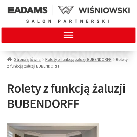
Strona główna
Rolety z funkcją żaluzji BUBENDORFF
Rolety
z funkcją żaluzji BUBENDORFF
Rolety z funkcją żaluzji
BUBENDORFF