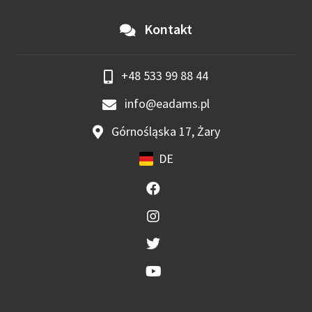
Kontakt
+48 533 99 88 44
info@eadams.pl
Górnośląska 17, Żary
DE