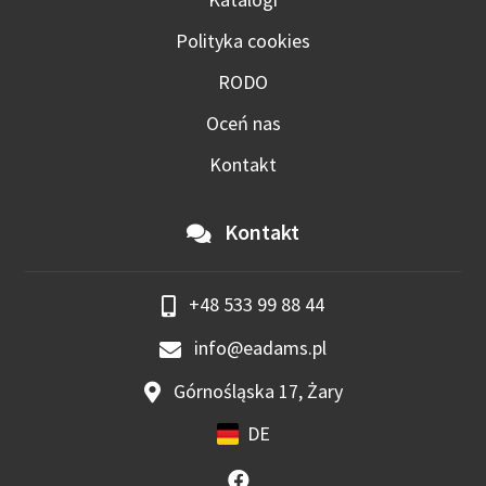
Polityka cookies
RODO
Oceń nas
Kontakt
Kontakt
+48 533 99 88 44
info@eadams.pl
Górnośląska 17, Żary
DE