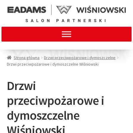
Strona główna
Drzwi przeciwpożarowe i dymoszczelne
Drzwi przeciwpożarowe i dymoszczelne Wiśniowski
Drzwi
przeciwpożarowe i
dymoszczelne
Wiśniowski