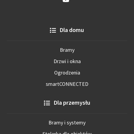
Dla domu
Bramy
Drzwi i okna
Ogrodzenia
smartCONNECTED
Dla przemysłu
Bramy i systemy
Stolarka dla obiektów