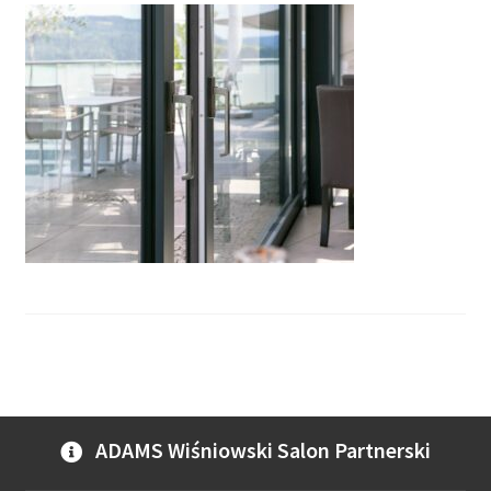
ADAMS Wiśniowski Salon Partnerski