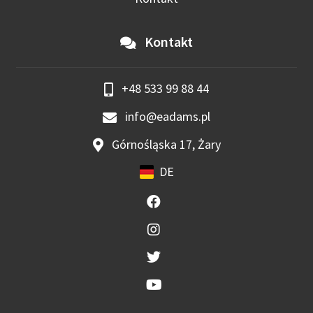
Kontakt
+48 533 99 88 44
info@eadams.pl
Górnośląska 17, Żary
DE