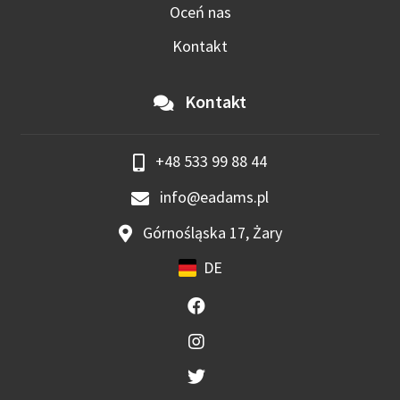
Oceń nas
Kontakt
Kontakt
+48 533 99 88 44
info@eadams.pl
Górnośląska 17, Żary
DE