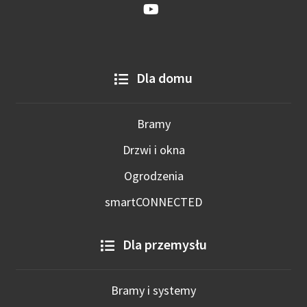
Dla domu
Bramy
Drzwi i okna
Ogrodzenia
smartCONNECTED
Dla przemysłu
Bramy i systemy