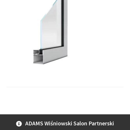
ADAMS Wiśniowski Salon Partnerski