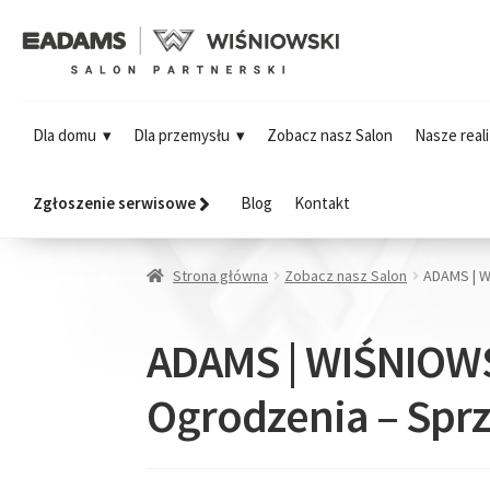
Dla domu
Dla przemysłu
Zobacz nasz Salon
Nasze reali
Zgłoszenie serwisowe
Blog
Kontakt
Strona główna
Zobacz nasz Salon
ADAMS | W
ADAMS | WIŚNIOWSK
Ogrodzenia – Sprz