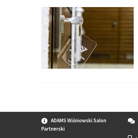
ADAMS Wiśniowski Salon
Partnerski
+