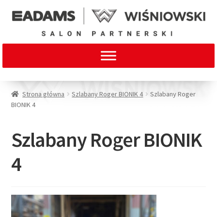
Strona główna
Szlabany Roger BIONIK 4
Szlabany Roger
BIONIK 4
Szlabany Roger BIONIK
4