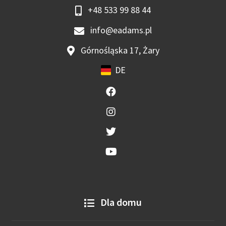
+48 533 99 88 44
info@eadams.pl
Górnośląska 17, Żary
DE
Dla domu