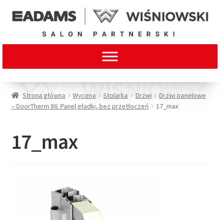
Strona główna
Wycena
Stolarka
Drzwi
Drzwi panelowe
– DoorTherm 86. Panel gładki, bez przetłoczeń
17_max
17_max