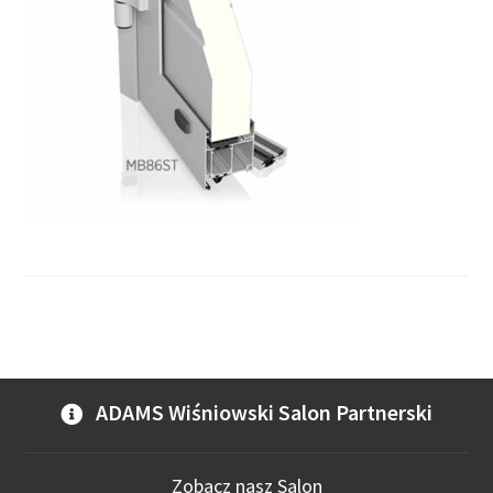
ADAMS Wiśniowski Salon Partnerski
Zobacz nasz Salon