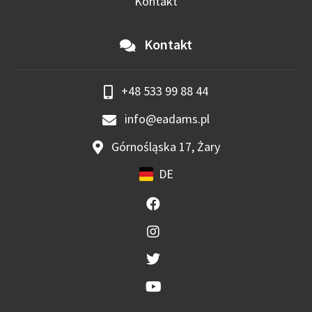
Kontakt
Kontakt
+48 533 99 88 44
info@eadams.pl
Górnośląska 17, Żary
DE