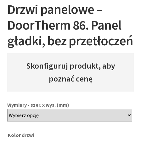
Drzwi panelowe –
DoorTherm 86. Panel
gładki, bez przetłoczeń
Skonfiguruj produkt, aby
poznać cenę
Wymiary - szer. x wys. (mm)
Kolor drzwi