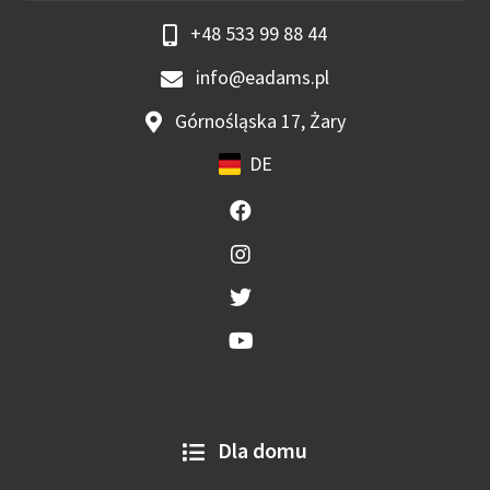
+48 533 99 88 44
info@eadams.pl
Górnośląska 17, Żary
DE
Dla domu