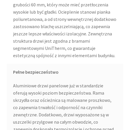
grubości 60 mm, który może mieć przetłoczenia
wysokie lub być gładki. Ocieplenie stanowi pianka
poliuretanowa, a od strony wewnętrznej dodatkowo
zastosowano blachę uszczelniającą, co zapewnia
jeszcze lepsze właściwości izolacyjne. Zewnętrzna
struktura drzwi jest zgodna z bramami
segmentowymi UniTherm, co gwarantuje
estetyczną spójność z innymi elementami budynku.
Pełne bezpieczeństwo
Aluminiowe drzwi panelowe już w standardzie
oferują wysoki poziom bezpieczeństwa. Rama
skrzydła oraz ościeżnica są malowane proszkowo,
co zapewnia trwałość i odporność na czynniki
zewnętrzne. Dodatkowo, drzwi wyposażone są w
uszczelki przylgowe na całym obwodzie, co
zapewnia doskonałą termoizolację i ochronę przed