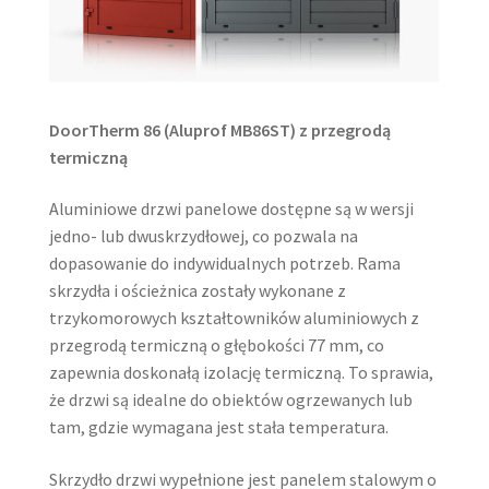
DoorTherm 86 (Aluprof MB86ST) z przegrodą
termiczną
Aluminiowe drzwi panelowe dostępne są w wersji
jedno- lub dwuskrzydłowej, co pozwala na
dopasowanie do indywidualnych potrzeb. Rama
skrzydła i ościeżnica zostały wykonane z
trzykomorowych kształtowników aluminiowych z
przegrodą termiczną o głębokości 77 mm, co
zapewnia doskonałą izolację termiczną. To sprawia,
że drzwi są idealne do obiektów ogrzewanych lub
tam, gdzie wymagana jest stała temperatura.
Skrzydło drzwi wypełnione jest panelem stalowym o