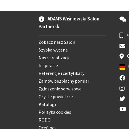
ADAMS Wiśniowski Salon
Partnerski
+
Zobacz nasz Salon
Szybka wycena
G
Nasze realizacje
Inspiracje
Referencje i certyfikaty
Zamów bezpłatny pomiar
Zgłoszenie serwisowe
Czyste powietrze
Katalogi
Polityka cookies
RODO
Oceń nas