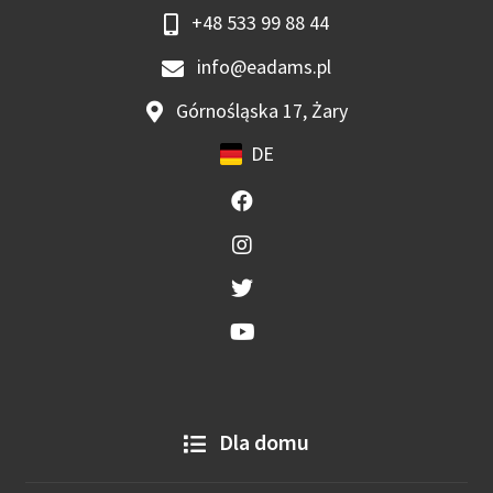
+48 533 99 88 44
info@eadams.pl
Górnośląska 17, Żary
DE
Dla domu