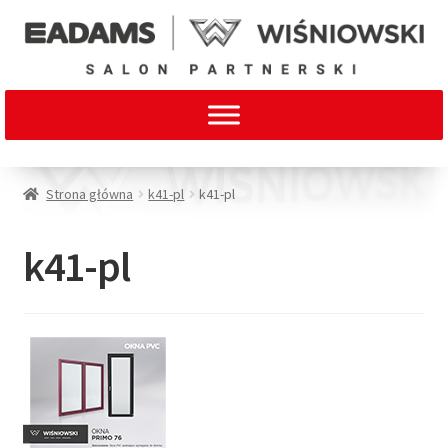
Strona główna
k41-pl
k41-pl
k41-pl