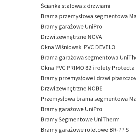
Ścianka stalowa z drzwiami
Brama przemysłowa segmentowa Mak
Bramy garażowe UniPro
Drzwi zewnętrzne NOVA
Okna Wiśniowski PVC DEVELO
Brama garażowa segmentowa UniT
Okna PVC PRIMO 82 i rolety Protecta
Bramy przemysłowe i drzwi płaszczo
Drzwi zewnętrzne NOBE
Przemysłowa brama segmentowa Ma
Bramy garażowe UniPro
Bramy Segmentowe UniTherm
Bramy garażowe roletowe BR-77 S