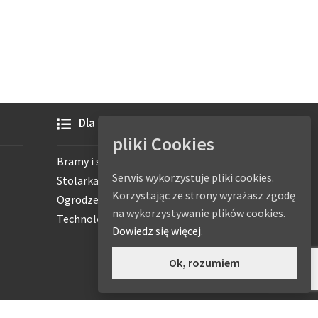
Dla przemysłu
pliki Cookies
Bramy i systemy
Serwis wykorzystuje pliki cookies.
Stolarka dla obiektów
Korzystając ze strony wyrażasz zgodę
Ogrodzenia przemysłowe
na wykorzystywanie plików cookies.
Technologie inteligentne
Dowiedz się więcej.
Ok, rozumiem