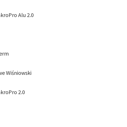
roPro Alu 2.0
herm
we Wiśniowski
kroPro 2.0