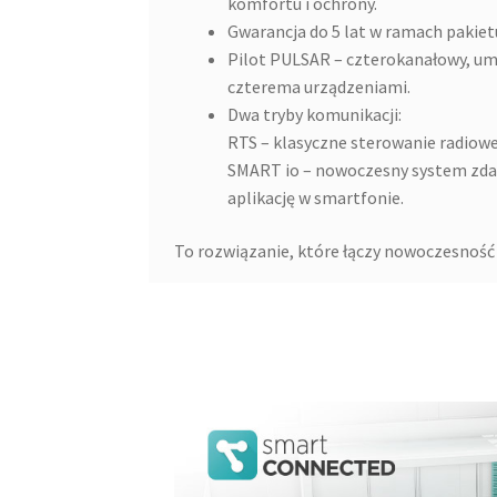
komfortu i ochrony.
Gwarancja do 5 lat w ramach paki
Pilot PULSAR – czterokanałowy, um
czterema urządzeniami.
Dwa tryby komunikacji:
RTS – klasyczne sterowanie radiow
SMART io – nowoczesny system zda
aplikację w smartfonie.
To rozwiązanie, które łączy nowoczesność