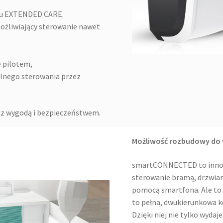
etu EXTENDED CARE.
ożliwiający sterowanie nawet
e pilotem,
lnego sterowania przez
 z wygodą i bezpieczeństwem.
Możliwość rozbudowy do
smartCONNECTED to innowa
sterowanie bramą, drzwi
pomocą smartfona. Ale to c
to pełna, dwukierunkowa 
Dzięki niej nie tylko wyda