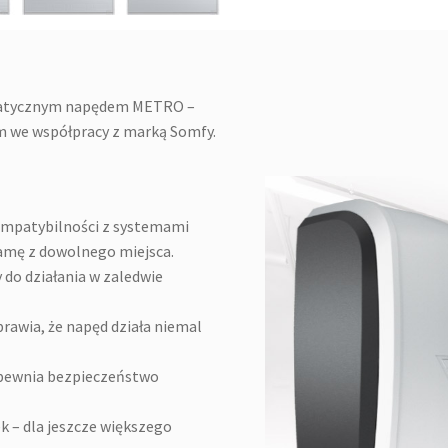
omatycznym napędem METRO –
we współpracy z marką Somfy.
ompatybilności z systemami
mę z dowolnego miejsca.
do działania w zaledwie
prawia, że napęd działa niemal
apewnia bezpieczeństwo
 – dla jeszcze większego