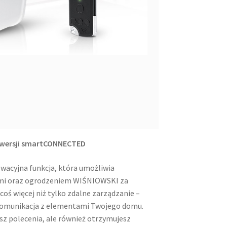
 wersji smartCONNECTED
cyjna funkcja, która umożliwia
ami oraz ogrodzeniem WIŚNIOWSKI za
oś więcej niż tylko zdalne zarządzanie –
komunikacja z elementami Twojego domu.
jesz polecenia, ale również otrzymujesz