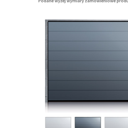
Podane wyżej wymiary zamówieniowe produ