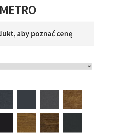
 METRO
dukt, aby poznać cenę