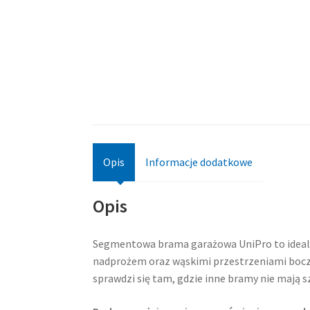
Opis
Informacje dodatkowe
Opis
Segmentowa brama garażowa UniPro to idealne
nadprożem oraz wąskimi przestrzeniami boczn
sprawdzi się tam, gdzie inne bramy nie mają s