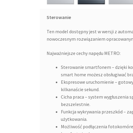
Sterowanie
Ten model dostępny jest w wersji z aut
nowoczesnym rozwiązaniem opracowanym 
Najważniejsze cechy napędu METRO:
Sterowanie smartfonem – dzięki k
smart home możesz obsługiwać bra
Ekspresowe uruchomienie – gotowy 
kilkanaście sekund.
Cicha praca – system wygłuszenia s
bezszelestnie.
Funkcja wykrywania przeszkód – z
użytkowania.
Możliwość podłączenia fotokomórek