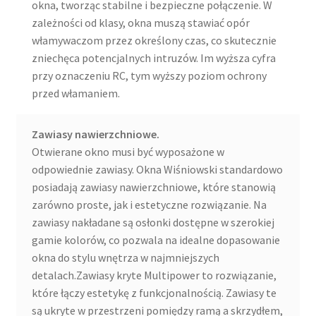
okna, tworząc stabilne i bezpieczne połączenie. W
zależności od klasy, okna muszą stawiać opór
włamywaczom przez określony czas, co skutecznie
zniechęca potencjalnych intruzów. Im wyższa cyfra
przy oznaczeniu RC, tym wyższy poziom ochrony
przed włamaniem.
Zawiasy nawierzchniowe.
Otwierane okno musi być wyposażone w
odpowiednie zawiasy. Okna Wiśniowski standardowo
posiadają zawiasy nawierzchniowe, które stanowią
zarówno proste, jak i estetyczne rozwiązanie. Na
zawiasy nakładane są osłonki dostępne w szerokiej
gamie kolorów, co pozwala na idealne dopasowanie
okna do stylu wnętrza w najmniejszych
detalach.Zawiasy kryte Multipower to rozwiązanie,
które łączy estetykę z funkcjonalnością. Zawiasy te
są ukryte w przestrzeni pomiędzy ramą a skrzydłem,