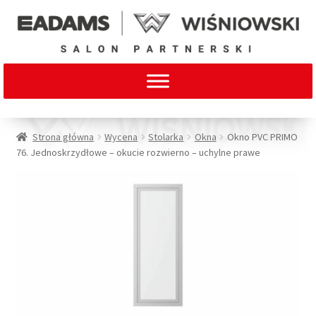
Strona główna
Wycena
Stolarka
Okna
Okno PVC PRIMO
76. Jednoskrzydłowe – okucie rozwierno – uchylne prawe