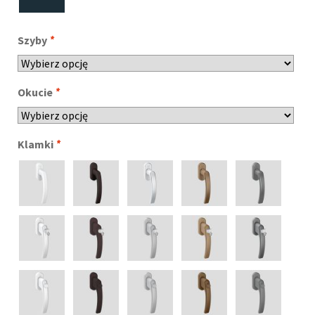
Szyby
*
Okucie
*
Klamki
*