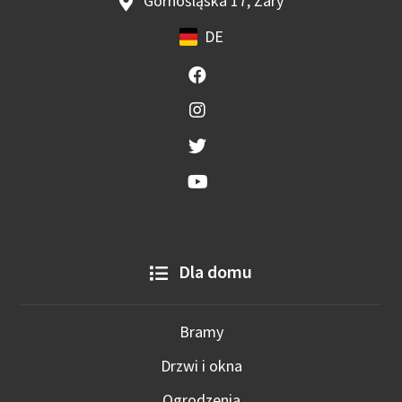
Górnośląska 17, Żary
DE
Dla domu
Bramy
Drzwi i okna
Ogrodzenia