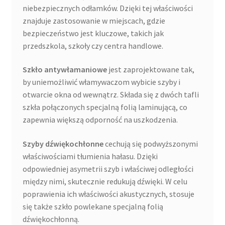
niebezpiecznych odłamków. Dzięki tej właściwości
znajduje zastosowanie w miejscach, gdzie
bezpieczeństwo jest kluczowe, takich jak
przedszkola, szkoły czy centra handlowe.
Szkło antywłamaniowe
jest zaprojektowane tak,
by uniemożliwić włamywaczom wybicie szyby i
otwarcie okna od wewnątrz. Składa się z dwóch tafli
szkła połączonych specjalną folią laminującą, co
zapewnia większą odporność na uszkodzenia.
Szyby dźwiękochłonne
cechują się podwyższonymi
właściwościami tłumienia hałasu. Dzięki
odpowiedniej asymetrii szyb i właściwej odległości
między nimi, skutecznie redukują dźwięki. W celu
poprawienia ich właściwości akustycznych, stosuje
się także szkło powlekane specjalną folią
dźwiękochłonną.