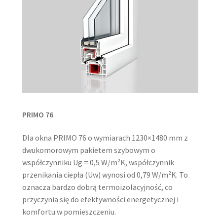
PRIMO 76
Dla okna PRIMO 76 o wymiarach 1230×1480 mm z
dwukomorowym pakietem szybowym o
współczynniku Ug = 0,5 W/m²K, współczynnik
przenikania ciepła (Uw) wynosi od 0,79 W/m²K. To
oznacza bardzo dobrą termoizolacyjność, co
przyczynia się do efektywności energetycznej i
komfortu w pomieszczeniu.