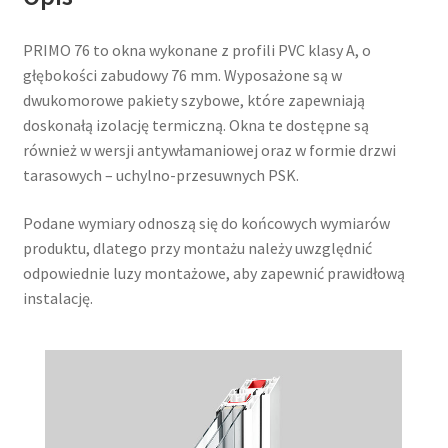
PRIMO 76 to okna wykonane z profili PVC klasy A, o
głębokości zabudowy 76 mm. Wyposażone są w
dwukomorowe pakiety szybowe, które zapewniają
doskonałą izolację termiczną. Okna te dostępne są
również w wersji antywłamaniowej oraz w formie drzwi
tarasowych – uchylno-przesuwnych PSK.
Podane wymiary odnoszą się do końcowych wymiarów
produktu, dlatego przy montażu należy uwzględnić
odpowiednie luzy montażowe, aby zapewnić prawidłową
instalację.