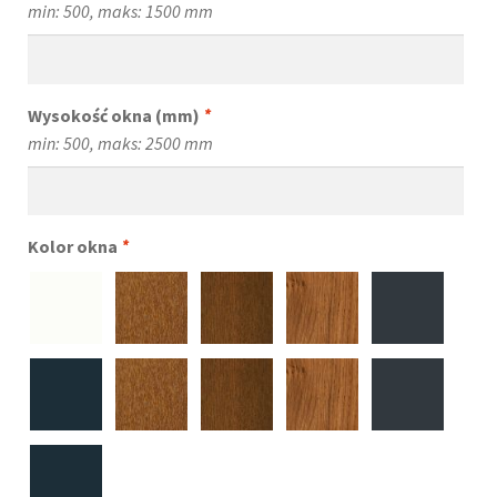
min: 500, maks: 1500 mm
Wysokość okna (mm)
*
min: 500, maks: 2500 mm
Kolor okna
*