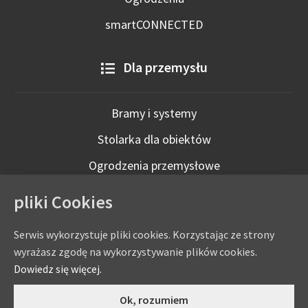
smartCONNECTED
Dla przemysłu
Bramy i systemy
Stolarka dla obiektów
Ogrodzenia przemysłowe
Technologie inteligentne
pliki Cookies
Serwis wykorzystuje pliki cookies. Korzystając ze strony
wyrażasz zgodę na wykorzystywanie plików cookies.
Dowiedz się więcej.
0
Ok, rozumiem
Copyright © by
eADAMS
- ADAMS Wiśniowski Salon Partnerski