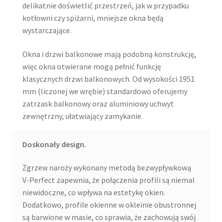
delikatnie doświetlić przestrzeń, jak w przypadku
kotłowni czy spiżarni, mniejsze okna będą
wystarczające.
Okna i drzwi balkonowe mają podobną konstrukcję,
więc okna otwierane mogą pełnić funkcję
klasycznych drzwi balkonowych. Od wysokości 1951
mm (liczonej we wrębie) standardowo oferujemy
zatrzask balkonowy oraz aluminiowy uchwyt
zewnętrzny, ułatwiający zamykanie.
Doskonały design.
Zgrzew naroży wykonany metodą bezwypływkową
V-Perfect zapewnia, że połączenia profili są niemal
niewidoczne, co wpływa na estetykę okien.
Dodatkowo, profile okienne w okleinie obustronnej
są barwione w masie, co sprawia, że zachowują swój