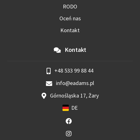
RODO
Oceń nas
Kontakt
Kontakt
+48 533 99 88 44
info@eadams.pl
Górnośląska 17, Żary
DE