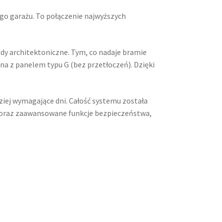
o garażu. To połączenie najwyższych
ndy architektoniczne. Tym, co nadaje bramie
na z panelem typu G (bez przetłoczeń). Dzięki
ziej wymagające dni. Całość systemu została
 oraz zaawansowane funkcje bezpieczeństwa,