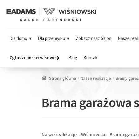
Dla domu
Dla przemysłu
Zobacz nasz Salon
Nasze reali
Zgłoszenie serwisowe
Blog
Kontakt
Strona główna
Nasze realizacje
Bramy gara
Brama garażowa 
Nasze realizacje – Wiśniowski – Brama ga