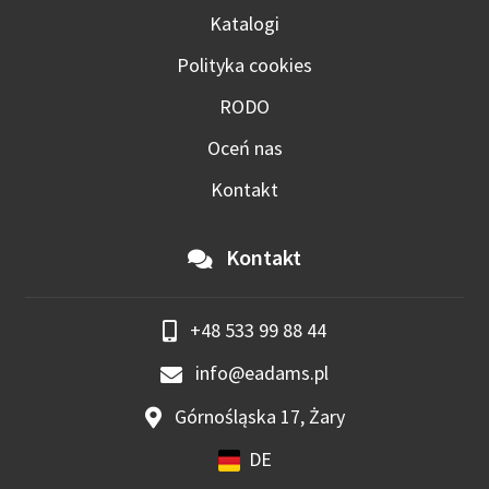
Katalogi
Polityka cookies
RODO
Oceń nas
Kontakt
Kontakt
+48 533 99 88 44
info@eadams.pl
Górnośląska 17, Żary
DE