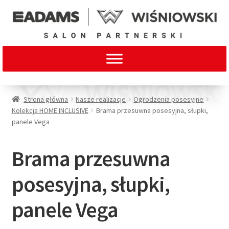
Strona główna
Nasze realizacje
Ogrodzenia posesyjne
Kolekcja HOME INCLUSIVE
Brama przesuwna posesyjna, słupki,
panele Vega
Brama przesuwna
posesyjna, słupki,
panele Vega