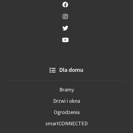
Dla domu
Bramy
Drzwi i okna
Ogrodzenia
smartCONNECTED