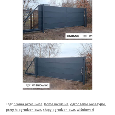
Tagi:
brama przesuwna
,
home inclusive
,
ogrodzenie posesyjne
,
przęsła ogrodzeniowe
,
słupy ogrodzeniowe
,
wiśniowski