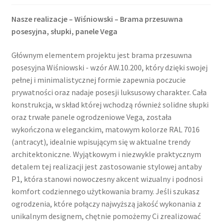
Nasze realizacje – Wiśniowski – Brama przesuwna
posesyjna, słupki, panele Vega
Głównym elementem projektu jest brama przesuwna
posesyjna Wiśniowski - wzór AW.10.200, który dzięki swojej
pełnej i minimalistycznej formie zapewnia poczucie
prywatności oraz nadaje posesji luksusowy charakter. Cała
konstrukcja, w skład której wchodzą również solidne słupki
oraz trwałe panele ogrodzeniowe Vega, została
wykończona w eleganckim, matowym kolorze RAL 7016
(antracyt), idealnie wpisującym się w aktualne trendy
architektoniczne. Wyjątkowym i niezwykle praktycznym
detalem tej realizacji jest zastosowanie stylowej antaby
P1, która stanowi nowoczesny akcent wizualny i podnosi
komfort codziennego użytkowania bramy. Jeśli szukasz
ogrodzenia, które połączy najwyższą jakość wykonania z
unikalnym designem, chętnie pomożemy Ci zrealizować