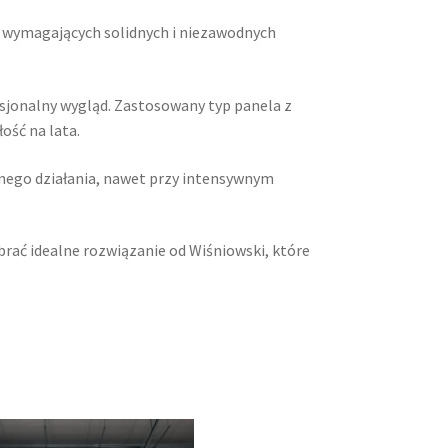
 wymagających solidnych i niezawodnych
esjonalny wygląd. Zastosowany typ panela z
ość na lata.
nego działania, nawet przy intensywnym
brać idealne rozwiązanie od Wiśniowski, które