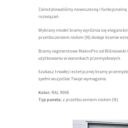
Zainstalowaliśmy nowoczesną i funkcjonaln
rozwiązań.
Wybrany model bramy wyróżnia się eleganckim 
przetłoczeniem niskim (N) dodaje bramie estet
Bramy segmentowe MakroPro od Wiśniowski to
użytkowaniu w warunkach przemysłowych.
Szukasz trwałej i estetycznej bramy przemysł
spełni wszystkie Twoje wymagania.
Kolor:
RAL 9006
Typ panela:
z przetłoczeniem niskim (N)