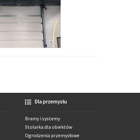
Dla przemysłu
Bramy i systemy
Stolarka dla obiektów
Ogrodzenia przemysłowe