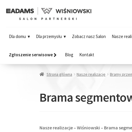
Dla domu
Dla przemysłu
Zobacz nasz Salon
Nasze reali
Zgłoszenie serwisowe
Blog
Kontakt
Strona główna
Nasze realizacje
Bramy prze
Brama segmentow
Nasze realizacje – Wiśniowski – Brama se