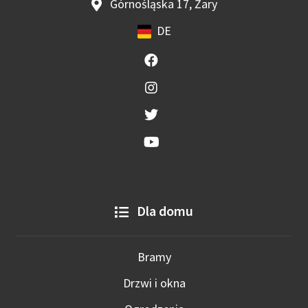
Górnośląska 17, Żary
DE
Dla domu
Bramy
Drzwi i okna