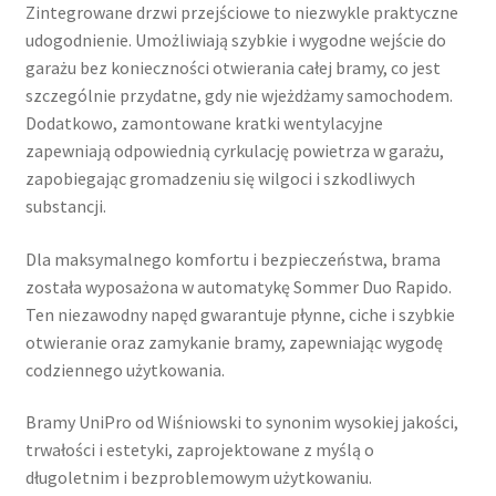
Zintegrowane drzwi przejściowe to niezwykle praktyczne
udogodnienie. Umożliwiają szybkie i wygodne wejście do
garażu bez konieczności otwierania całej bramy, co jest
szczególnie przydatne, gdy nie wjeżdżamy samochodem.
Dodatkowo, zamontowane kratki wentylacyjne
zapewniają odpowiednią cyrkulację powietrza w garażu,
zapobiegając gromadzeniu się wilgoci i szkodliwych
substancji.
Dla maksymalnego komfortu i bezpieczeństwa, brama
została wyposażona w automatykę Sommer Duo Rapido.
Ten niezawodny napęd gwarantuje płynne, ciche i szybkie
otwieranie oraz zamykanie bramy, zapewniając wygodę
codziennego użytkowania.
Bramy UniPro od Wiśniowski to synonim wysokiej jakości,
trwałości i estetyki, zaprojektowane z myślą o
długoletnim i bezproblemowym użytkowaniu.