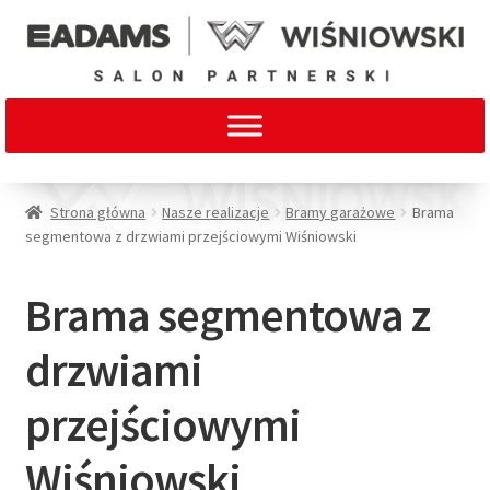
Strona główna
Nasze realizacje
Bramy garażowe
Brama
segmentowa z drzwiami przejściowymi Wiśniowski
Brama segmentowa z
drzwiami
przejściowymi
Wiśniowski