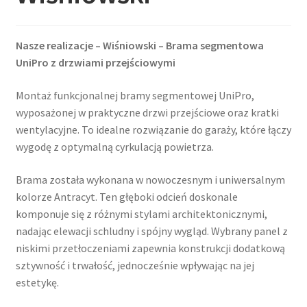
Nasze realizacje – Wiśniowski – Brama segmentowa
UniPro z drzwiami przejściowymi
Montaż funkcjonalnej bramy segmentowej UniPro,
wyposażonej w praktyczne drzwi przejściowe oraz kratki
wentylacyjne. To idealne rozwiązanie do garaży, które łączy
wygodę z optymalną cyrkulacją powietrza.
Brama została wykonana w nowoczesnym i uniwersalnym
kolorze Antracyt. Ten głęboki odcień doskonale
komponuje się z różnymi stylami architektonicznymi,
nadając elewacji schludny i spójny wygląd. Wybrany panel z
niskimi przetłoczeniami zapewnia konstrukcji dodatkową
sztywność i trwałość, jednocześnie wpływając na jej
estetykę.