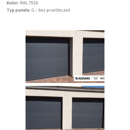
Kolor:
RAL 7016
Typ panela:
G – bez przetłoczeń