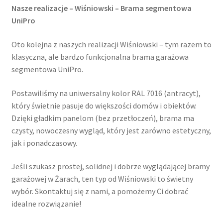
Nasze realizacje – Wiśniowski – Brama segmentowa
UniPro
Oto kolejna z naszych realizacji Wiśniowski – tym razem to
klasyczna, ale bardzo funkcjonalna brama garażowa
segmentowa UniPro.
Postawiliśmy na uniwersalny kolor RAL 7016 (antracyt),
który świetnie pasuje do większości domów i obiektów.
Dzięki gładkim panelom (bez przetłoczeń), brama ma
czysty, nowoczesny wygląd, który jest zarówno estetyczny,
jak i ponadczasowy.
Jeśli szukasz prostej, solidnej i dobrze wyglądającej bramy
garażowej w Żarach, ten typ od Wiśniowski to świetny
wybór. Skontaktuj się z nami, a pomożemy Ci dobrać
idealne rozwiązanie!