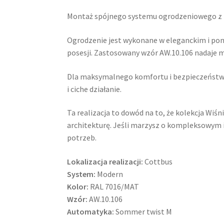
Montaż spójnego systemu ogrodzeniowego z kol
Ogrodzenie jest wykonane w eleganckim i po
posesji. Zastosowany wzór AW.10.106 nadaje m
Dla maksymalnego komfortu i bezpieczeństw
i ciche działanie.
Ta realizacja to dowód na to, że kolekcja Wi
architekturę. Jeśli marzysz o kompleksowym 
potrzeb.
Lokalizacja realizacji:
Cottbus
System:
Modern
Kolor:
RAL 7016/MAT
Wzór:
AW.10.106
Automatyka:
Sommer twist M