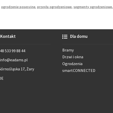
,
ogrodzenie posesyjne
,
przęsła ogrodzeniowe
,
segmenty ogrodzeniowe
Kontakt
Dla domu
Bramy
48 533 99 88 44
Drzwi i okna
info@eadams.pl
Ogrodzenia
órnośląska 17, Żary
smartCONNECTED
DE