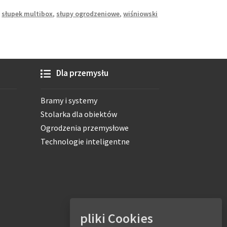
,
słupek multibox
,
słupy ogrodzeniowe
,
wiśniowski
Dla przemysłu
Bramy i systemy
Stolarka dla obiektów
Ogrodzenia przemysłowe
Technologie inteligentne
pliki Cookies