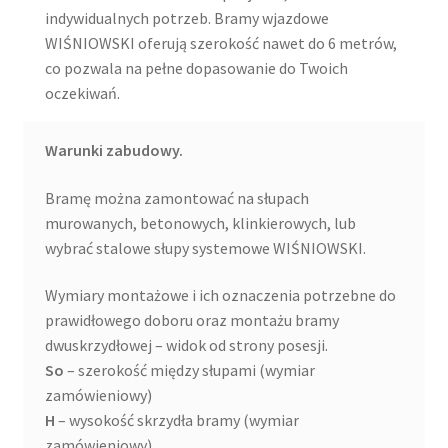
indywidualnych potrzeb. Bramy wjazdowe
WIŚNIOWSKI oferują szerokość nawet do 6 metrów,
co pozwala na pełne dopasowanie do Twoich
oczekiwań.
Warunki zabudowy.
Bramę można zamontować na słupach
murowanych, betonowych, klinkierowych, lub
wybrać stalowe słupy systemowe WIŚNIOWSKI.
Wymiary montażowe i ich oznaczenia potrzebne do
prawidłowego doboru oraz montażu bramy
dwuskrzydłowej – widok od strony posesji.
So
– szerokość między słupami (wymiar
zamówieniowy)
H
– wysokość skrzydła bramy (wymiar
zamówieniowy)