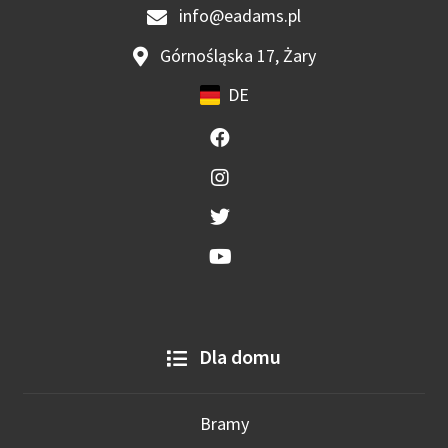
info@eadams.pl
Górnośląska 17, Żary
DE
Dla domu
Bramy