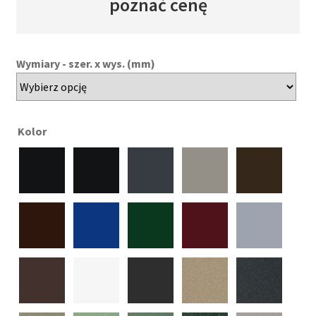
poznać cenę
Wymiary - szer. x wys. (mm)
Kolor