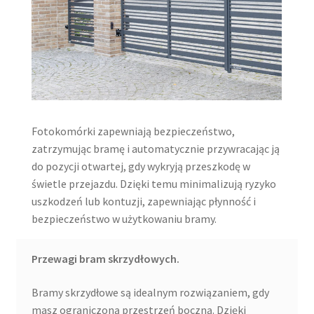
Fotokomórki zapewniają bezpieczeństwo,
zatrzymując bramę i automatycznie przywracając ją
do pozycji otwartej, gdy wykryją przeszkodę w
świetle przejazdu. Dzięki temu minimalizują ryzyko
uszkodzeń lub kontuzji, zapewniając płynność i
bezpieczeństwo w użytkowaniu bramy.
Przewagi bram skrzydłowych.
Bramy skrzydłowe są idealnym rozwiązaniem, gdy
masz ograniczoną przestrzeń boczną. Dzięki