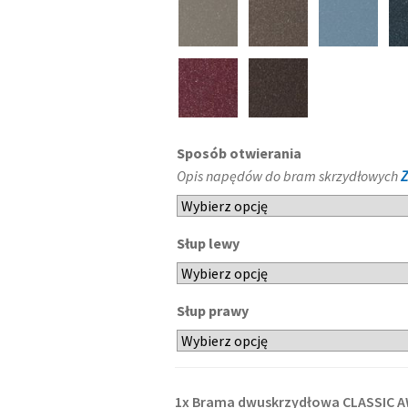
Sposób otwierania
Opis napędów do bram skrzydłowych
Z
Słup lewy
Słup prawy
1x
Brama dwuskrzydłowa CLASSIC A