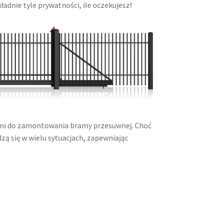
dnie tyle prywatności, ile oczekujesz!
zeni do zamontowania bramy przesuwnej. Choć
zą się w wielu sytuacjach, zapewniając