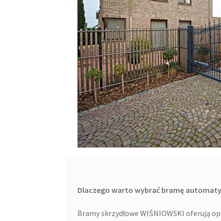
Dlaczego warto wybrać bramę automaty
Bramy skrzydłowe WIŚNIOWSKI oferują opc