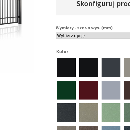
Skonfiguruj pro
Wymiary - szer. x wys. (mm)
Kolor