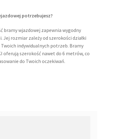
wjazdowej potrzebujesz?
ść bramy wjazdowej zapewnia wygodny
i. Jej rozmiar zależy od szerokości działki
e Twoich indywidualnych potrzeb. Bramy
oferują szerokość nawet do 6 metrów, co
asowanie do Twoich oczekiwań.