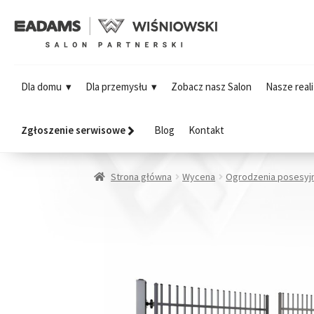
Dla domu
Dla przemysłu
Zobacz nasz Salon
Nasze reali
Zgłoszenie serwisowe
Blog
Kontakt
Strona główna
Wycena
Ogrodzenia posesyj