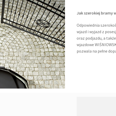
Jak szerokiej bramy 
Odpowiednia szeroko
wjazd i wyjazd z posesj
oraz podjazdu, a takż
wjazdowe WIŚNIOWSKI 
pozwala na pełne dop