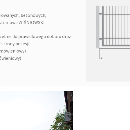
rowanych, betonowych,
 systemowe WIŚNIOWSKI.
zebne do prawidłowego doboru oraz
strony posesji.
amówieniowy)
ówieniowy)