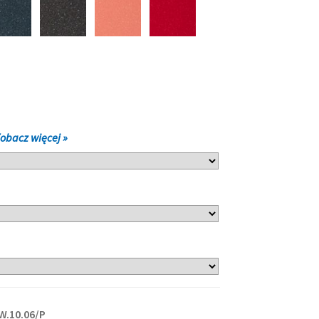
obacz więcej »
W.10.06/P