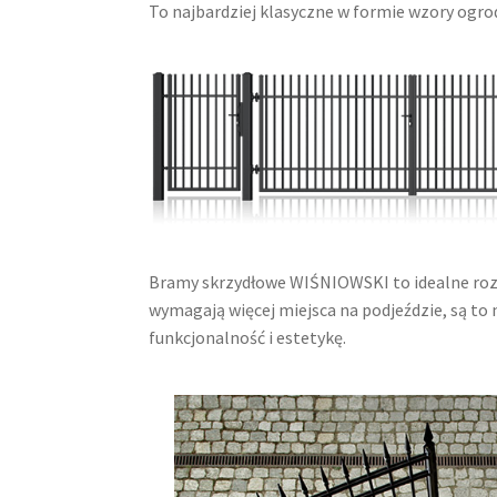
To najbardziej klasyczne w formie wzory ogro
Bramy skrzydłowe WIŚNIOWSKI to idealne rozw
wymagają więcej miejsca na podjeździe, są to 
funkcjonalność i estetykę.