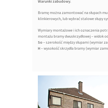
Warunki zabudowy.
Bramę można zamontować na słupach mu
klinkierowych, lub wybrać stalowe słupy
Wymiary montażowe i ich oznaczenia potr
montażu bramy dwuskrzydłowej – widok od 
So
– szerokość między słupami (wymiar z
H
– wysokość skrzydła bramy (wymiar zam