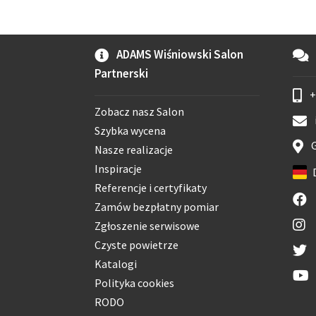
ADAMS Wiśniowski Salon
Partnerski
+
Zobacz nasz Salon
Szybka wycena
G
Nasze realizacje
Inspiracje
Referencje i certyfikaty
Zamów bezpłatny pomiar
Zgłoszenie serwisowe
Czyste powietrze
Katalogi
Polityka cookies
RODO